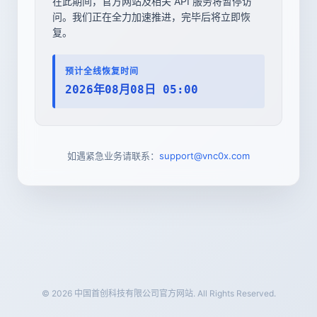
在此期间，官方网站及相关 API 服务将暂停访
问。我们正在全力加速推进，完毕后将立即恢
复。
预计全线恢复时间
2026年08月08日 05:00
如遇紧急业务请联系：
support@vnc0x.com
© 2026 中国首创科技有限公司官方网站. All Rights Reserved.