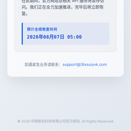
在此期间，官方网站及相关 API 服务将暂停访
问。我们正在全力加速推进，完毕后将立即恢
复。
预计全线恢复时间
2026年08月07日 05:00
如遇紧急业务请联系：
support@3iixsuiyvk.com
© 2026 中国首创科技有限公司官方网站. All Rights Reserved.