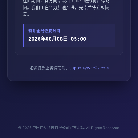
在此期间，官方网站及相关 API 服务将暂停访
问。我们正在全力加速推进，完毕后将立即恢
复。
预计全线恢复时间
2026年08月08日 05:00
如遇紧急业务请联系：
support@vnc0x.com
© 2026 中国首创科技有限公司官方网站. All Rights Reserved.