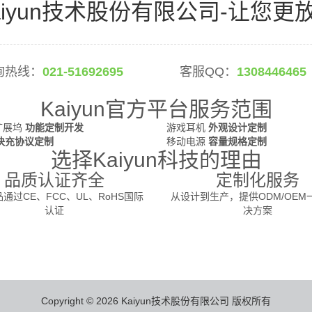
aiyun技术股份有限公司-让您更
询热线：
021-51692695
客服QQ：
1308446465
Kaiyun官方平台服务范围
扩展坞
功能定制开发
游戏耳机
外观设计定制
快充协议定制
移动电源
容量规格定制
选择Kaiyun科技的理由
品质认证齐全
定制化服务
通过CE、FCC、UL、RoHS国际
从设计到生产，提供ODM/OEM
认证
决方案
Copyright © 2026 Kaiyun技术股份有限公司 版权所有