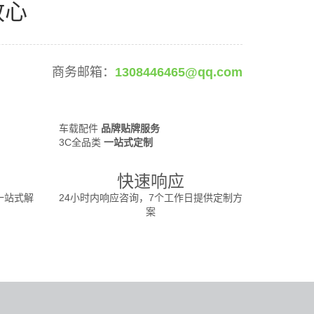
放心
商务邮箱：
1308446465@qq.com
车载配件
品牌贴牌服务
3C全品类
一站式定制
快速响应
一站式解
24小时内响应咨询，7个工作日提供定制方
案