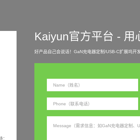
Kaiyun官方平台 
好产品自己会说话！GaN充电器定制/USB-C扩展坞开
持：