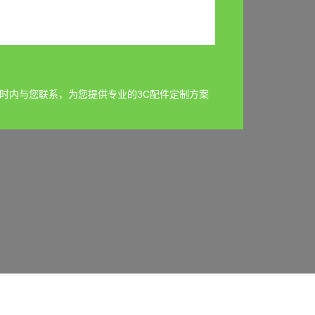
4小时内与您联系，为您提供专业的3C配件定制方案