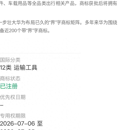
件、车载用品等全品类出行相关产品，商标获批后将拥有
一步壮大华为布局已久的“界”字商标矩阵。多年来华为围绕
近200个带“界”字商标。