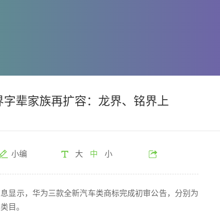
为界字辈家族再扩容：龙界、铭界上
小编
大
中
小
显示，华为三款全新汽车类商标完成初审公告，分别为
具类目。