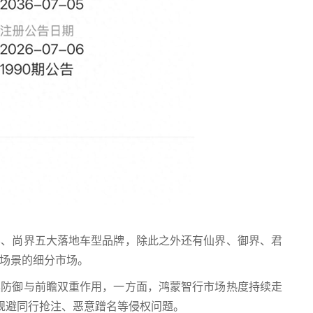
尚界五大落地车型品牌，除此之外还有仙界、御界、君
场景的细分市场。
御与前瞻双重作用，一方面，鸿蒙智行市场热度持续走
够规避同行抢注、恶意蹭名等侵权问题。