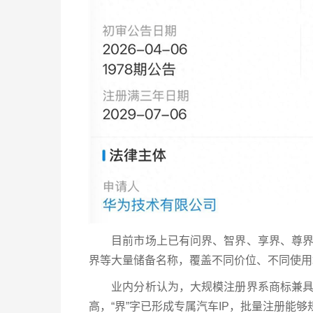
目前市场上已有问界、智界、享界、尊界、
界等大量储备名称，覆盖不同价位、不同使用
业内分析认为，大规模注册界系商标兼具防
高，“界”字已形成专属汽车IP，批量注册能