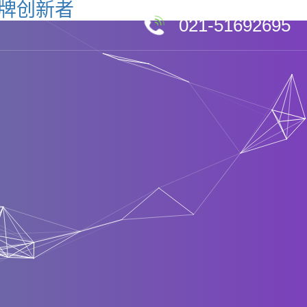
品牌创新者
021-51692695