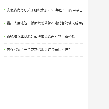
安徽省商务厅关于组织参加2026年巴西（库里蒂巴）国际汽车零
最高人民法院：辅助驾驶系统不能代替驾驶人成为主体
鑫锐达专业制造：超薄磁吸支架引领创新科技
内存涨疯了车企成本也跟涨谁会先扛不住？