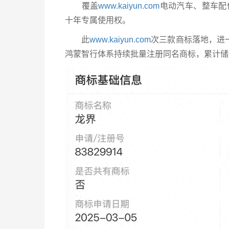
覆盖
www.kaiyun.com
电动汽车、整车配
十年专属使用权。
此
www.kaiyun.com
次三款商标落地，进
鸿蒙智行体系持续批量注册同名商标，累计储备