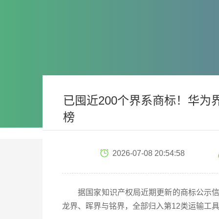
已囤近200个界系商标！华
榜
2026-07-08 20:54:58
据国家知识产权局近期更新的商标公示信息
龙界、晖界与铭界，全部归入第12类运输工