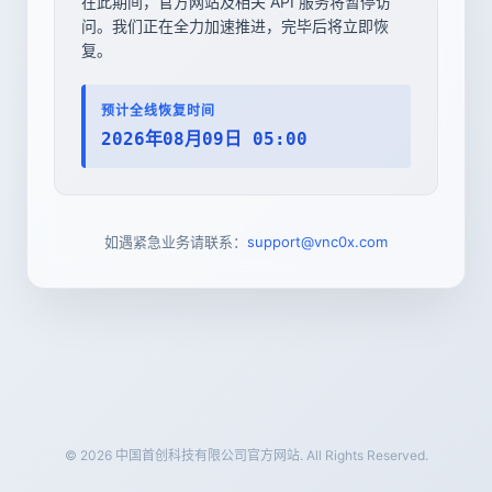
在此期间，官方网站及相关 API 服务将暂停访
问。我们正在全力加速推进，完毕后将立即恢
复。
预计全线恢复时间
2026年08月09日 05:00
如遇紧急业务请联系：
support@vnc0x.com
© 2026 中国首创科技有限公司官方网站. All Rights Reserved.