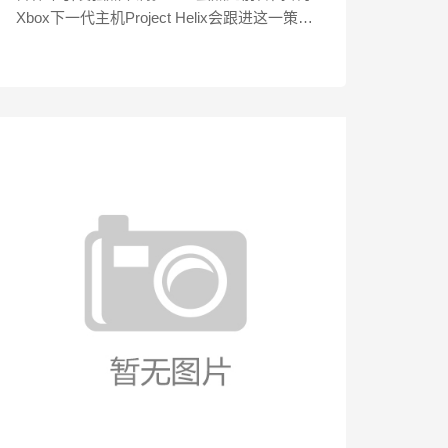
Xbox下一代主机Project Helix会跟进这一策
略，但最新消息指向了相反的方向。 他表
示从消息...