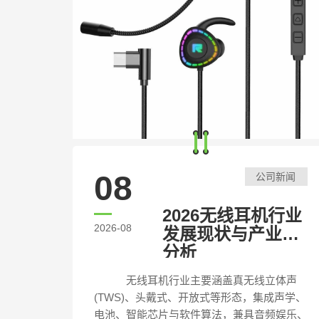
08
公司新闻
2026无线耳机行业
2026-08
发展现状与产业链
分析
无线耳机行业主要涵盖真无线立体声
(TWS)、头戴式、开放式等形态，集成声学、
电池、智能芯片与软件算法，兼具音频娱乐、