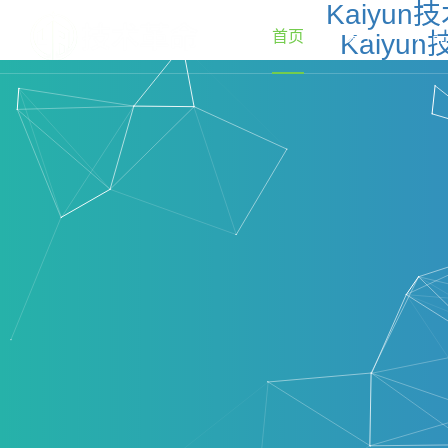
Kaiyu
首页
关于
产品
Kaiy