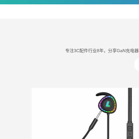
专注3C配件行业8年，分享GaN充电