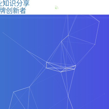
专业知识分享
021-51692695
品牌创新者