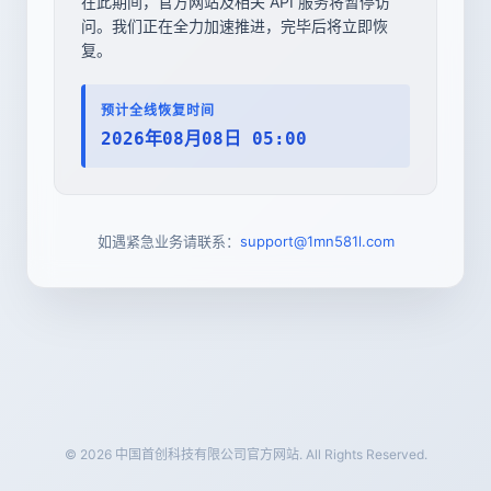
在此期间，官方网站及相关 API 服务将暂停访
问。我们正在全力加速推进，完毕后将立即恢
复。
预计全线恢复时间
2026年08月08日 05:00
如遇紧急业务请联系：
support@1mn581l.com
© 2026 中国首创科技有限公司官方网站. All Rights Reserved.